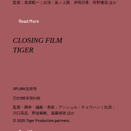
監督：泉原航一｜出演：坂ノ上茜、岸明日香、田野優花 ほか
Read More
CLOSING FILM
TIGER
UPLINK吉祥寺
①2/26(木)20:00
監督・脚本・編集・美術：アンシュル・チョウハン｜出演：
川口高志、野波麻帆、遠藤雄弥 ほか
© 2025 Tiger Production partners.