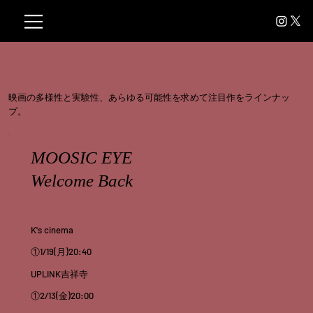
映画の多様性と実験性、あらゆる可能性を求めて注目作をラインナッ
プ。
MOOSIC EYE
Welcome Back
K's cinema
①1/19(月)20:40
UPLINK吉祥寺
①2/13(金)20:00