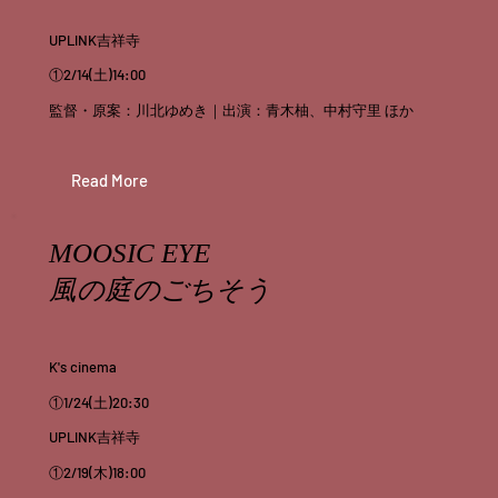
UPLINK吉祥寺
①2/14(土)14:00
監督・原案：川北ゆめき｜出演：青木柚、中村守里 ほか
Read More
MOOSIC EYE
風の庭のごちそう
K's cinema
①1/24(土)20:30
UPLINK吉祥寺
①2/19(木)18:00