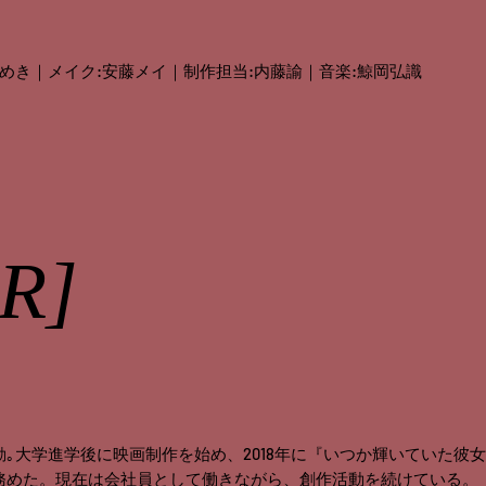
ゆめき｜メイク:安藤メイ｜制作担当:内藤諭｜音楽:鯨岡弘識
R]
大学進学後に映画制作を始め、2018年に『いつか輝いていた彼女は』（MO
務めた。現在は会社員として働きながら、創作活動を続けている。