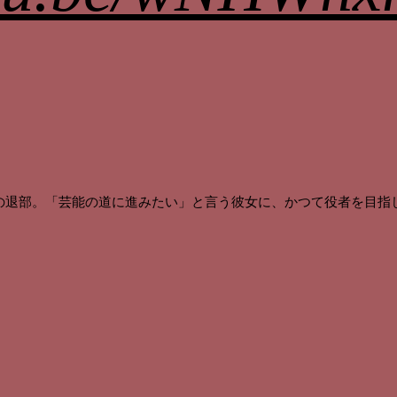
の退部。「芸能の道に進みたい」と言う彼女に、かつて役者を目指