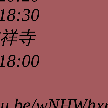
18:30
吉祥寺
18:00
outu.be/wNHWhx