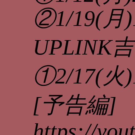
②1/19(月)
UPLINK
①2/17(火)
[予告編]
https://y