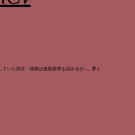
していた担任・瑞穂は進路指導を試みるが…。夢と